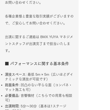
お問い合わせください。
​​​各種企業様と豊富な取引実績がございますの
で、ご安心してお問い合わせください。
出演に関するご連絡は BMX YUYA マネジメ
ントスタッフが出演完了まで担当いたしま
す。
■ パフォーマンスに関する基本条件
演技スペース
: 最低 5m × 5m（広いほどダイ
ナミックな演技が可能です）
路面条件
: 凹凸のない平らな面（コンパネ・
マット施工も可）
必要備品
: 音響機材（こちらでの用意も相談
可）
出演時間
: 5分〜30分（基本は1ステージ